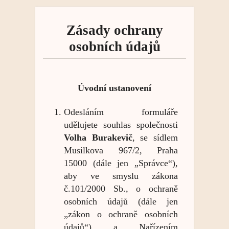
Zásady ochrany
osobních údajů
Úvodní ustanovení
Odesláním formuláře
udělujete souhlas společnosti
Volha Burakevič
, se sídlem
Musilkova 967/2, Praha
15000 (dále jen „Správce“),
aby ve smyslu zákona
č.101/2000 Sb., o ochraně
osobních údajů (dále jen
„zákon o ochraně osobních
údajů“) a Nařízením