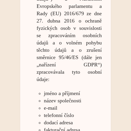
Evropského parlamentu a
Rady (EU) 2016/679 ze dne
27. dubna 2016 o ochraně
fyzických osob v souvislosti
se zpracováním osobních
údajů a o volném pohybu
těchto údajů a o zrušení
směrnice 95/46/ES (dále jen
„nařízení GDPR“)
zpracovávala tyto osobní
údaje:
jméno a příjmení
název společnosti
e-mail
telefonní číslo
dodací adresa
fakturační adresa