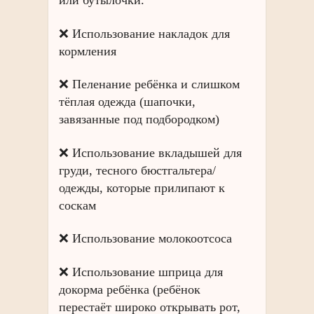
или бутылочки.
❌ Использование накладок для
кормления
❌ Пеленание ребёнка и слишком
тёплая одежда (шапочки,
завязанные под подбородком)
❌ Использование вкладышей для
груди, тесного бюстгальтера/
одежды, которые прилипают к
соскам
❌ Использование молокоотсоса
❌ Использование шприца для
докорма ребёнка (ребёнок
перестаёт широко открывать рот,