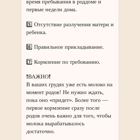
время пребывания в роддоме и
первые недели дома.
5️⃣ Отсутствие разлучения матери и
ребенка.
6️⃣ Правильное прикладывание.
7️⃣ Кормление по требованию.
❗️ВАЖНО❗️
В ваших грудях уже есть молоко на
момент родов! Не нужно ждать,
пока оно «придет». Более того —
первое кормление сразу после
родов очень важно для того, чтобы
молока вырабатывалось
достаточно.